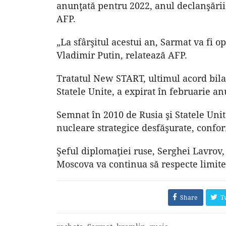
anunţată pentru 2022, anul declanşării 
AFP.
„La sfârşitul acestui an, Sarmat va fi o
Vladimir Putin, relatează AFP.
Tratatul New START, ultimul acord bila
Statele Unite, a expirat în februarie an
Semnat în 2010 de Rusia şi Statele Unit
nucleare strategice desfăşurate, confo
Şeful diplomaţiei ruse, Serghei Lavrov, 
Moscova va continua să respecte limite
Share
T