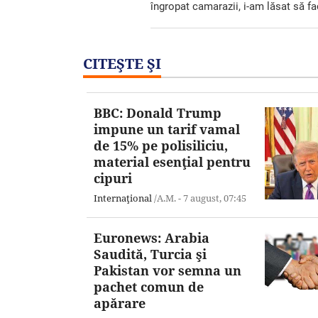
îngropat camarazii, i-am lăsat să f
CITEŞTE ŞI
BBC: Donald Trump
impune un tarif vamal
de 15% pe polisiliciu,
material esenţial pentru
cipuri
Internaţional
/A.M. -
7 august,
07:45
Euronews: Arabia
Saudită, Turcia şi
Pakistan vor semna un
pachet comun de
apărare