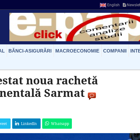
English
Newslet
AL
BĂNCI-ASIGURĂRI
MACROECONOMIE
COMPANII
INT
estat noua rachetă
tinentală Sarmat
weet
LinkedIn
Whatsapp