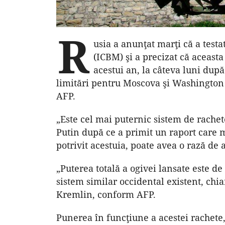
R
usia a anunţat marţi că a testa
(ICBM) şi a precizat că aceasta
acestui an, la câteva luni du
limitări pentru Moscova şi Washington 
AFP.
„Este cel mai puternic sistem de rache
Putin după ce a primit un raport care 
potrivit acestuia, poate avea o rază de
„Puterea totală a ogivei lansate este de
sistem similar occidental existent, chiar
Kremlin, conform AFP.
Punerea în funcţiune a acestei rachete, 