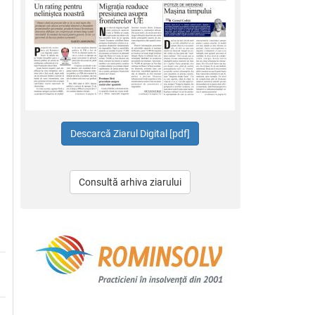
Consultă arhiva ziarului