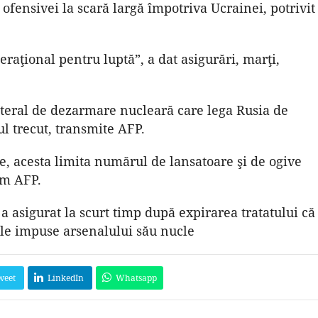
ofensivei la scară largă împotriva Ucrainei, potrivit
peraţional pentru luptă”, a dat asigurări, marţi,
teral de dezarmare nucleară care lega Rusia de
ul trecut, transmite AFP.
e, acesta limita numărul de lansatoare şi de ogive
rm AFP.
a asigurat la scurt timp după expirarea tratatului că
le impuse arsenalului său nucle
weet
LinkedIn
Whatsapp