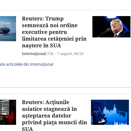
Reuters: Trump
semnează noi ordine
executive pentru
limitarea cetăţeniei prin
naştere în SUA
Internaţional
/T.B. -
7 august,
06:59
ate articolele din Internaţional
Reuters: Acţiunile
asiatice stagnează în
aşteptarea datelor
privind piaţa muncii din
SUA