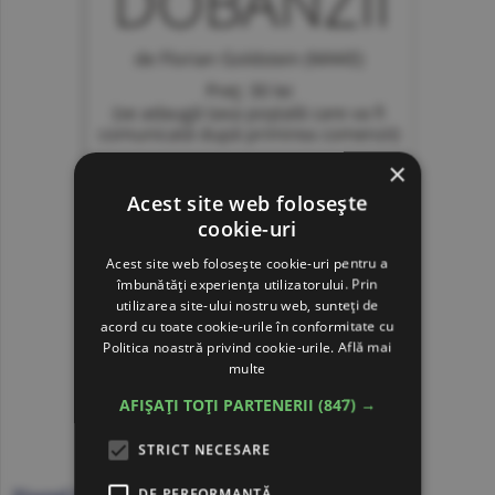
×
Acest site web folosește
cookie-uri
Acest site web folosește cookie-uri pentru a
îmbunătăți experiența utilizatorului. Prin
utilizarea site-ului nostru web, sunteți de
acord cu toate cookie-urile în conformitate cu
Politica noastră privind cookie-urile.
Află mai
multe
AFIȘAȚI TOȚI PARTENERII
(847) →
STRICT NECESARE
DE PERFORMANȚĂ