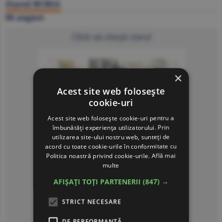
Ziarul BURSA
06 august
Click să citeşti ziarul
×
Acest site web folosește
cookie-uri
Acest site web folosește cookie-uri pentru a
îmbunătăți experiența utilizatorului. Prin
utilizarea site-ului nostru web, sunteți de
acord cu toate cookie-urile în conformitate cu
Politica noastră privind cookie-urile.
Află mai
multe
AFIȘAȚI TOȚI PARTENERII
(847) →
STRICT NECESARE
DE PERFORMANȚĂ