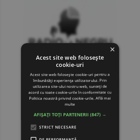
×
Acest site web folosește
cookie-uri
Acest site web folosește cookie-uri pentru a
îmbunătăți experiența utilizatorului. Prin
utilizarea site-ului nostru web, sunteți de
acord cu toate cookie-urile în conformitate cu
Politica noastră privind cookie-urile.
Află mai
multe
AFIȘAȚI TOȚI PARTENERII
(847) →
STRICT NECESARE
DE PERFORMANȚĂ