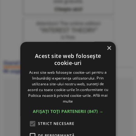
×
Acest site web folosește
cookie-uri
Ziarul BURSA
06 august
Acest site web folosește cookie-uri pentru a
îmbunătăți experiența utilizatorului. Prin
Click să citeşti ziarul
utilizarea site-ului nostru web, sunteți de
acord cu toate cookie-urile în conformitate cu
Politica noastră privind cookie-urile.
Află mai
multe
AFIȘAȚI TOȚI PARTENERII
(847) →
STRICT NECESARE
DE PERFORMANȚĂ