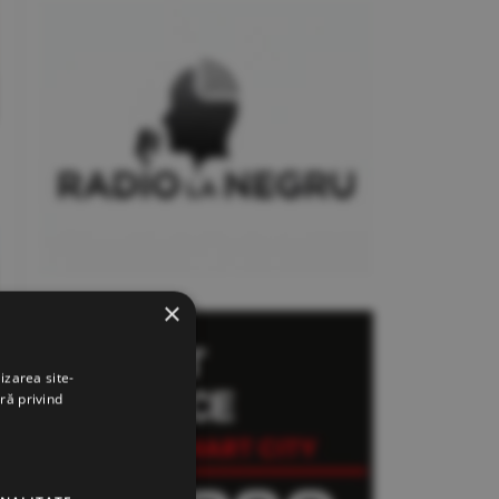
×
izarea site-
ră privind