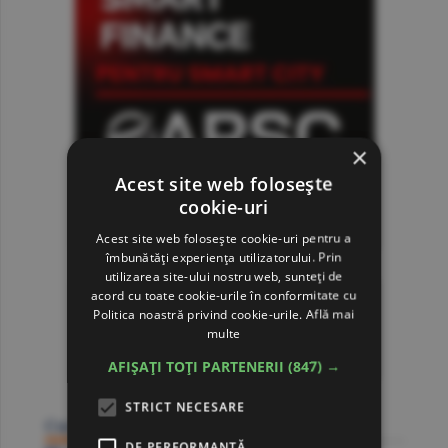
×
Acest site web folosește
cookie-uri
Acest site web folosește cookie-uri pentru a
îmbunătăți experiența utilizatorului. Prin
utilizarea site-ului nostru web, sunteți de
acord cu toate cookie-urile în conformitate cu
Politica noastră privind cookie-urile.
Află mai
multe
AFIȘAȚI TOȚI PARTENERII
(847) →
STRICT NECESARE
Curs valutar BNR
DE PERFORMANȚĂ