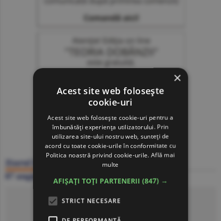
×
Acest site web folosește
cookie-uri
Acest site web folosește cookie-uri pentru a
îmbunătăți experiența utilizatorului. Prin
utilizarea site-ului nostru web, sunteți de
acord cu toate cookie-urile în conformitate cu
Politica noastră privind cookie-urile.
Află mai
Ziarul BURSA
multe
07 august
AFIȘAȚI TOȚI PARTENERII
(847) →
Click să citeşti ziarul
STRICT NECESARE
DE PERFORMANȚĂ