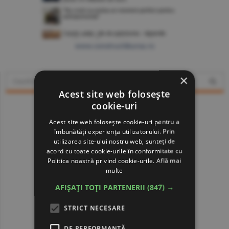
www.constructiibursa.ro
×
Acest site web folosește
cookie-uri
Acest site web folosește cookie-uri pentru a
îmbunătăți experiența utilizatorului. Prin
utilizarea site-ului nostru web, sunteți de
acord cu toate cookie-urile în conformitate cu
Politica noastră privind cookie-urile.
Află mai
multe
AFIȘAȚI TOȚI PARTENERII
(847) →
STRICT NECESARE
DE PERFORMANȚĂ