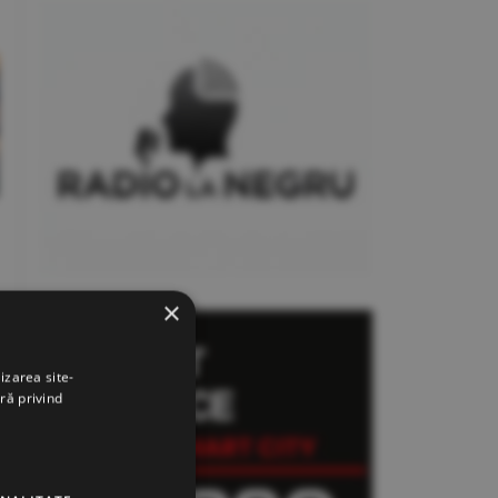
×
izarea site-
ră privind