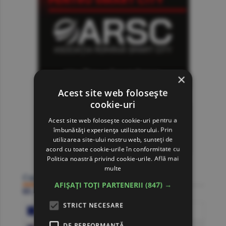
×
Acest site web folosește
cookie-uri
Acest site web folosește cookie-uri pentru a
îmbunătăți experiența utilizatorului. Prin
utilizarea site-ului nostru web, sunteți de
acord cu toate cookie-urile în conformitate cu
Politica noastră privind cookie-urile.
Află mai
multe
Curs valutar BNR
AFIȘAȚI TOȚI PARTENERII
(847) →
05 Aug. 2026
STRICT NECESARE
Euro
5.2489
DE PERFORMANȚĂ