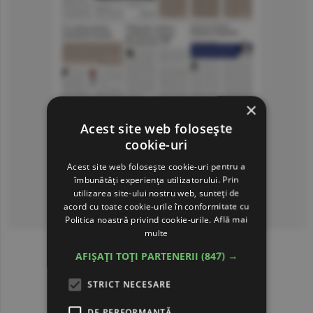
×
Acest site web folosește
cookie-uri
Acest site web folosește cookie-uri pentru a
îmbunătăți experiența utilizatorului. Prin
utilizarea site-ului nostru web, sunteți de
Consultă arhiva ziarului
acord cu toate cookie-urile în conformitate cu
Politica noastră privind cookie-urile.
Află mai
multe
AFIȘAȚI TOȚI PARTENERII
(847) →
STRICT NECESARE
DE PERFORMANȚĂ