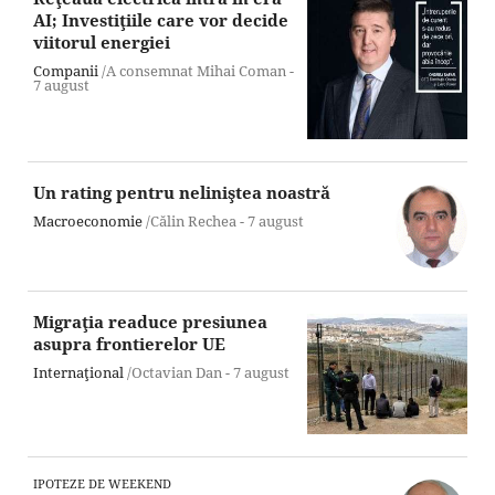
AI; Investiţiile care vor decide
viitorul energiei
Companii
/A consemnat Mihai Coman -
7 august
Un rating pentru neliniştea noastră
Macroeconomie
/Călin Rechea -
7 august
Migraţia readuce presiunea
asupra frontierelor UE
Internaţional
/Octavian Dan -
7 august
IPOTEZE DE WEEKEND