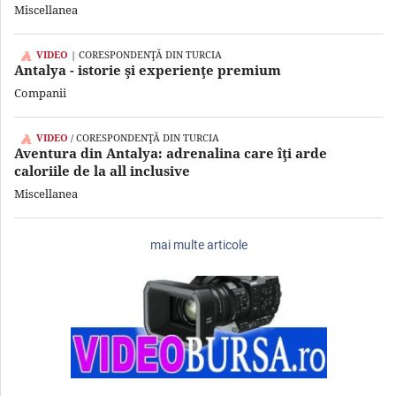
Miscellanea
VIDEO
| CORESPONDENŢĂ DIN TURCIA
Antalya - istorie şi experienţe premium
Companii
VIDEO
/ CORESPONDENŢĂ DIN TURCIA
Aventura din Antalya: adrenalina care îţi arde
caloriile de la all inclusive
Miscellanea
mai multe articole