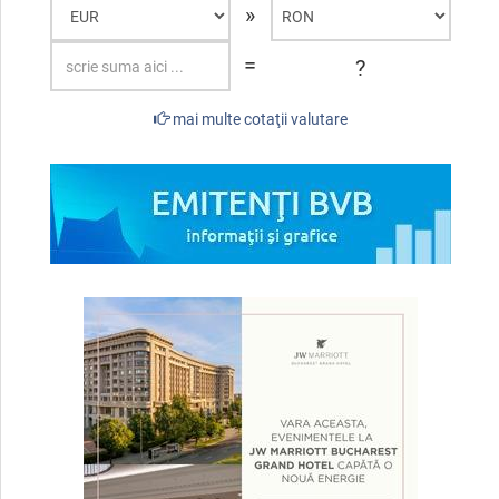
»
=
?
mai multe cotaţii valutare