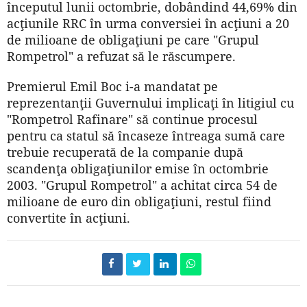
începutul lunii octombrie, dobândind 44,69% din
acţiunile RRC în urma conversiei în acţiuni a 20
de milioane de obligaţiuni pe care "Grupul
Rompetrol" a refuzat să le răscumpere.
Premierul Emil Boc i-a mandatat pe
reprezentanţii Guvernului implicaţi în litigiul cu
"Rompetrol Rafinare" să continue procesul
pentru ca statul să încaseze întreaga sumă care
trebuie recuperată de la companie după
scandenţa obligaţiunilor emise în octombrie
2003. "Grupul Rompetrol" a achitat circa 54 de
milioane de euro din obligaţiuni, restul fiind
convertite în acţiuni.