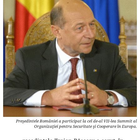
Preşedintele României a participat la cel de-al VII-lea Summit al
Organizaţiei pentru Securitate şi Cooperare în Europa.