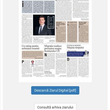
Consultă arhiva ziarului