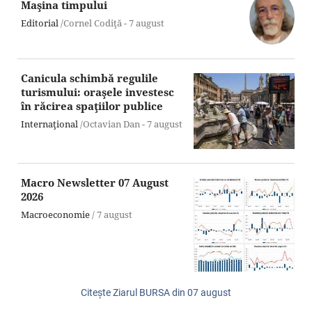
Maşina timpului
Editorial
/Cornel Codiţă -
7 august
Canicula schimbă regulile
turismului: oraşele investesc
în răcirea spaţiilor publice
Internaţional
/Octavian Dan -
7 august
Macro Newsletter 07 August
2026
Macroeconomie
/
7 august
Citeşte Ziarul BURSA din
07 august