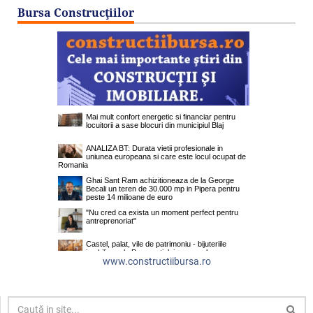
Bursa Construcţiilor
www.constructiibursa.ro