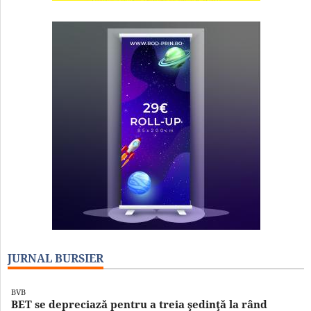
JURNAL BURSIER
BVB
BET se depreciază pentru a treia şedinţă la rând