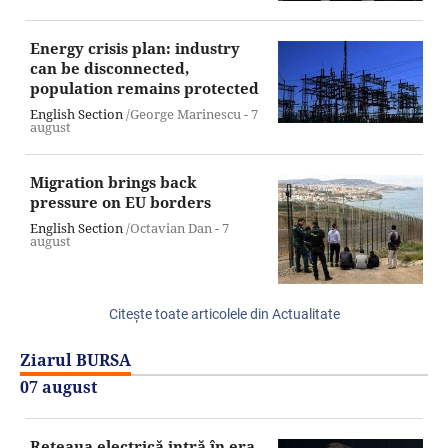
Energy crisis plan: industry
can be disconnected,
population remains protected
English Section
/George Marinescu -
7
august
Migration brings back
pressure on EU borders
English Section
/Octavian Dan -
7
august
Citeşte toate articolele din Actualitate
Ziarul BURSA
07 august
Reţeaua electrică intră în era