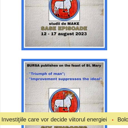
 care vor decide viitorul energiei
Bolojan a ceru