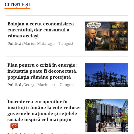
CITEŞTE ŞI
Bolojan a cerut economisirea
curentului, dar consumul a
rămas acelaşi
Politică
/Marius Mataragis -
7 august
Plan pentru o criză în energie:
industria poate fi deconectată,
populaţia rămâne protejată
Politică
/George Marinescu -
7 august
Încrederea europenilor în
instituţii rămâne la cote reduse:
guvernele naţionale şi reţelele
sociale inspiră cel mai puţin