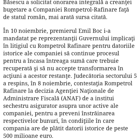
Băsescu a solicitat onorarea integrală a creanţei
bugetare a Companiei Rompetrol-Rafinare faţă
de statul român, mai arată sursa citată.
În 10 noiembrie, premierul Emil Boc i-a
mandatat pe reprezentanţii Guvernului implicaţi
în litigiul cu Rompetrol Rafinare pentru datoriile
istorice ale companiei să continue procesul
pentru a încasa întreaga sumă care trebuie
recuperată şi să nu accepte transformarea în
acţiuni a acestor restanţe. Judecătoria sectorului 5
a respins, în 8 noiembrie, contestaţia Rompetrol
Rafinare la decizia Agenţiei Naţionale de
Adminis­trare Fiscală (ANAF) de a institui
sechestru asigurator asupra unor active ale
companiei, pentru a preveni înstrăinarea
respectivelor bunuri, în condiţiile în care
compania are de plătit datorii istorice de peste
500 milioane euro.