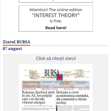
Ziarul BURSA
07 august
Click să citeşti ziarul