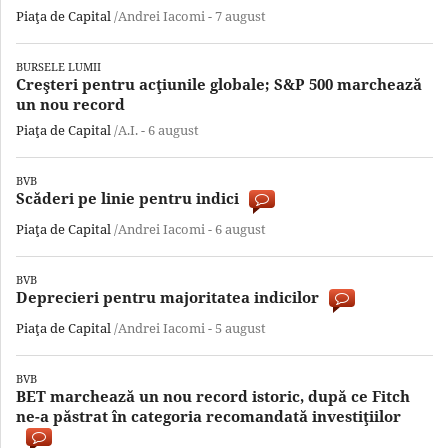
Piaţa de Capital
/Andrei Iacomi -
7 august
BURSELE LUMII
Creşteri pentru acţiunile globale; S&P 500 marchează
un nou record
Piaţa de Capital
/A.I. -
6 august
BVB
Scăderi pe linie pentru indici
Piaţa de Capital
/Andrei Iacomi -
6 august
BVB
Deprecieri pentru majoritatea indicilor
Piaţa de Capital
/Andrei Iacomi -
5 august
BVB
BET marchează un nou record istoric, după ce Fitch
ne-a păstrat în categoria recomandată investiţiilor