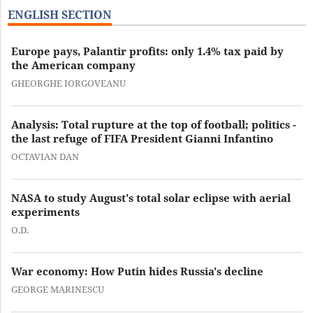
ENGLISH SECTION
Europe pays, Palantir profits: only 1.4% tax paid by
the American company
GHEORGHE IORGOVEANU
Analysis: Total rupture at the top of football; politics -
the last refuge of FIFA President Gianni Infantino
OCTAVIAN DAN
NASA to study August's total solar eclipse with aerial
experiments
O.D.
War economy: How Putin hides Russia's decline
GEORGE MARINESCU