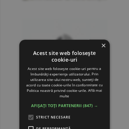
×
Acest site web folosește
cookie-uri
Acest site web folosește cookie-uri pentru a
îmbunătăți experiența utilizatorului. Prin
utilizarea site-ului nostru web, sunteți de
acord cu toate cookie-urile în conformitate cu
Politica noastră privind cookie-urile.
Află mai
multe
AFIȘAȚI TOȚI PARTENERII
(847) →
STRICT NECESARE
DE PERFORMANȚĂ