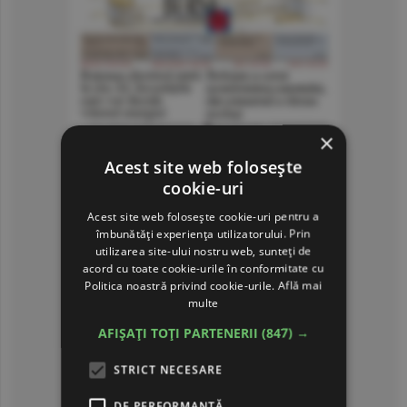
×
Acest site web folosește
cookie-uri
Acest site web folosește cookie-uri pentru a
îmbunătăți experiența utilizatorului. Prin
utilizarea site-ului nostru web, sunteți de
acord cu toate cookie-urile în conformitate cu
Politica noastră privind cookie-urile.
Află mai
multe
AFIȘAȚI TOȚI PARTENERII
(847) →
STRICT NECESARE
DE PERFORMANȚĂ