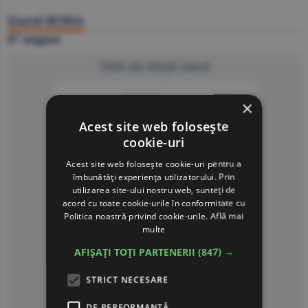
Ziarul BURSA
07 august
Click să citeşti ziarul
×
Acest site web folosește
cookie-uri
Acest site web folosește cookie-uri pentru a
îmbunătăți experiența utilizatorului. Prin
utilizarea site-ului nostru web, sunteți de
acord cu toate cookie-urile în conformitate cu
Politica noastră privind cookie-urile.
Află mai
multe
AFIȘAȚI TOȚI PARTENERII
(847) →
STRICT NECESARE
DE PERFORMANȚĂ