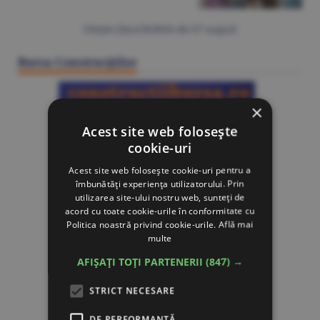
Citeşte Ziarul BURSA din
07 august
Bursa Construcţiilor
×
Acest site web folosește
cookie-uri
Acest site web folosește cookie-uri pentru a
îmbunătăți experiența utilizatorului. Prin
utilizarea site-ului nostru web, sunteți de
acord cu toate cookie-urile în conformitate cu
Politica noastră privind cookie-urile.
Află mai
multe
AFIȘAȚI TOȚI PARTENERII
(847) →
STRICT NECESARE
www.constructiibursa.ro
DE PERFORMANȚĂ