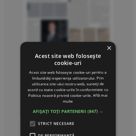
×
Acest site web folosește
cookie-uri
Acest site web folosește cookie-uri pentru a
îmbunătăți experiența utilizatorului. Prin
utilizarea site-ului nostru web, sunteți de
acord cu toate cookie-urile în conformitate cu
Politica noastră privind cookie-urile.
Află mai
multe
AFIȘAȚI TOȚI PARTENERII
(847) →
STRICT NECESARE
Consultă arhiva ziarului
DE PERFORMANȚĂ