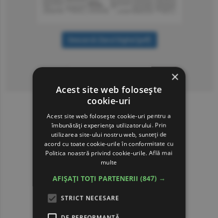
×
Consultă arhiva ziarului
Acest site web folosește
cookie-uri
Acest site web folosește cookie-uri pentru a
îmbunătăți experiența utilizatorului. Prin
utilizarea site-ului nostru web, sunteți de
acord cu toate cookie-urile în conformitate cu
Politica noastră privind cookie-urile.
Află mai
multe
AFIȘAȚI TOȚI PARTENERII
(847) →
STRICT NECESARE
DE PERFORMANȚĂ