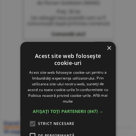
×
Acest site web folosește
cookie-uri
Acest site web folosește cookie-uri pentru a
îmbunătăți experiența utilizatorului. Prin
utilizarea site-ului nostru web, sunteți de
acord cu toate cookie-urile în conformitate cu
Politica noastră privind cookie-urile.
Află mai
multe
AFIȘAȚI TOȚI PARTENERII
(847) →
Ziarul BURSA
STRICT NECESARE
10 august
DE PERFORMANȚĂ