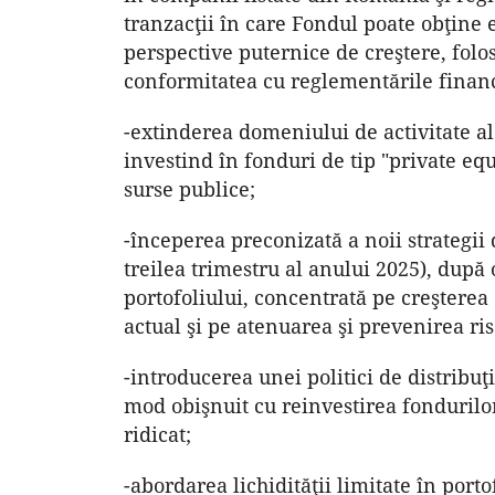
tranzacţii în care Fondul poate obţine 
perspective puternice de creştere, folos
conformitatea cu reglementările finan
-extinderea domeniului de activitate al 
investind în fonduri de tip "private equ
surse publice;
-începerea preconizată a noii strategi
treilea trimestru al anului 2025), după
portofoliului, concentrată pe creşterea 
actual şi pe atenuarea şi prevenirea ris
-introducerea unei politici de distribuţ
mod obişnuit cu reinvestirea fondurilo
ridicat;
-abordarea lichidităţii limitate în porto