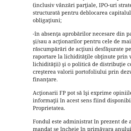
(inclusiv vânzări parţiale, IPO-uri stra
structurată pentru deblocarea capitalulu
obligaţiuni;
-în absenţa aprobărilor necesare din p
şi/sau a acţionarilor pentru cele de mai
răscumpărări de acţiuni desfăşurate pe 
raportare la lichidităţile obţinute prin
lichidităţii) şi o politică de distribuţie
creşterea valorii portofoliului prin dez
finanţare.
Acţionarii FP pot să îşi exprime opiniil
informaţii în acest sens fiind disponib
Proprietatea.
Fondul este administrat în prezent de 
mandat se încheie în primăvara anului 