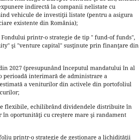
expunere indirectă la companii nelistate cu
ind vehicule de investiţii listate (pentru a asigura
ciare existente din România);
Fondului printr-o strategie de tip " fund-of funds",
ity" şi "venture capital" susţinute prin finanţare din
i din 2027 (presupunând începutul mandatului în al
 o perioadă interimară de administrare a
estimată a veniturilor din activele din portofoliul
curilor;
ie flexibile, echilibrând dividendele distribuite în
r în oportunităţi cu creştere mare şi randament
foliu printr-o strategie de gestionare a lichidităţii