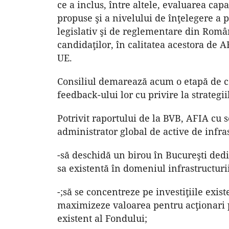
ce a inclus, între altele, evaluarea capa
propuse şi a nivelului de înţelegere a
legislativ şi de reglementare din Români
candidaţilor, în calitatea acestora de 
UE.
Consiliul demarează acum o etapă de co
feedback-ului lor cu privire la strategi
Potrivit raportului de la BVB, AFIA cu 
administrator global de active de infra
-să deschidă un birou în Bucureşti ded
sa existentă în domeniul infrastructuri
-;să se concentreze pe investiţiile exis
maximizeze valoarea pentru acţionari pr
existent al Fondului;