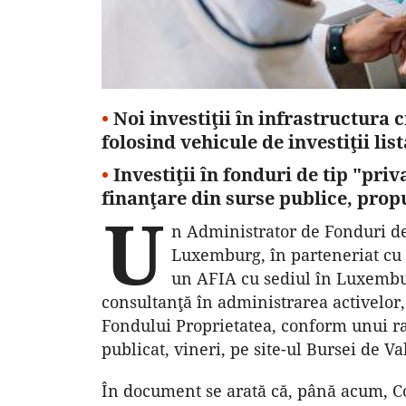
•
Noi investiţii în infrastructura 
folosind vehicule de investiţii li
•
Investiţii în fonduri de tip "pri
finanţare din surse publice, prop
U
n Administrator de Fonduri de 
Luxemburg, în parteneriat cu u
un AFIA cu sediul în Luxembu
consultanţă în administrarea activelor,
Fondului Proprietatea, conform unui ra
publicat, vineri, pe site-ul Bursei de Va
În document se arată că, până acum, Co