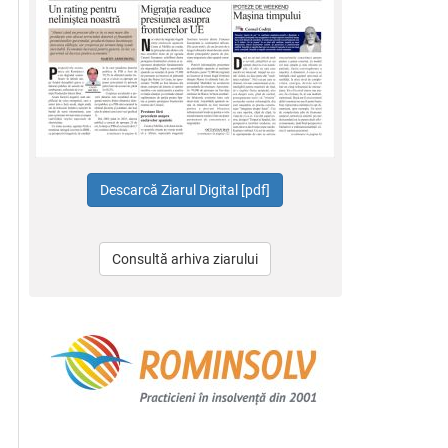
Consultă arhiva ziarului