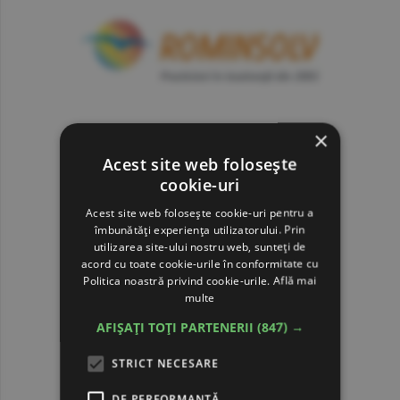
×
Acest site web folosește
cookie-uri
Acest site web folosește cookie-uri pentru a
îmbunătăți experiența utilizatorului. Prin
utilizarea site-ului nostru web, sunteți de
acord cu toate cookie-urile în conformitate cu
Politica noastră privind cookie-urile.
Află mai
multe
AFIȘAȚI TOȚI PARTENERII
(847) →
STRICT NECESARE
DE PERFORMANȚĂ