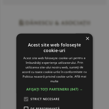
×
Acest site web folosește
cookie-uri
Acest site web folosește cookie-uri pentru a
îmbunătăți experiența utilizatorului. Prin
utilizarea site-ului nostru web, sunteți de
acord cu toate cookie-urile în conformitate cu
Politica noastră privind cookie-urile.
Află mai
multe
AFIȘAȚI TOȚI PARTENERII
(847) →
STRICT NECESARE
DE PERFORMANȚĂ