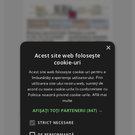
×
Acest site web folosește
cookie-uri
Acest site web folosește cookie-uri pentru a
îmbunătăți experiența utilizatorului. Prin
utilizarea site-ului nostru web, sunteți de
acord cu toate cookie-urile în conformitate cu
Politica noastră privind cookie-urile.
Află mai
multe
AFIȘAȚI TOȚI PARTENERII
(847) →
STRICT NECESARE
DE PERFORMANȚĂ