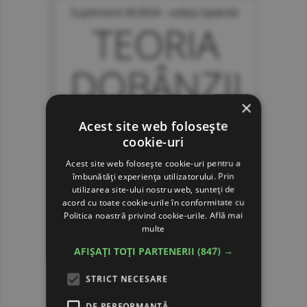
×
Acest site web folosește
cookie-uri
Acest site web folosește cookie-uri pentru a
îmbunătăți experiența utilizatorului. Prin
utilizarea site-ului nostru web, sunteți de
acord cu toate cookie-urile în conformitate cu
Politica noastră privind cookie-urile.
Află mai
multe
AFIȘAȚI TOȚI PARTENERII
(847) →
STRICT NECESARE
DE PERFORMANȚĂ