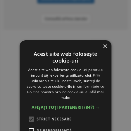
Consultă arhiva ziarului
×
Acest site web folosește
cookie-uri
Acest site web folosește cookie-uri pentru a
îmbunătăți experiența utilizatorului. Prin
utilizarea site-ului nostru web, sunteți de
acord cu toate cookie-urile în conformitate cu
Politica noastră privind cookie-urile.
Află mai
multe
AFIȘAȚI TOȚI PARTENERII
(847) →
STRICT NECESARE
DE PERFORMANȚĂ