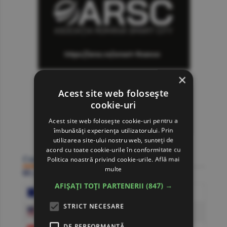
×
Acest site web folosește
cookie-uri
Acest site web folosește cookie-uri pentru a
îmbunătăți experiența utilizatorului. Prin
utilizarea site-ului nostru web, sunteți de
acord cu toate cookie-urile în conformitate cu
Curs valutar BNR
Politica noastră privind cookie-urile.
Află mai
multe
05 Aug. 2026
AFIȘAȚI TOȚI PARTENERII
(847) →
Euro
5.2489
STRICT NECESARE
Dolar SUA
4.5480
DE PERFORMANȚĂ