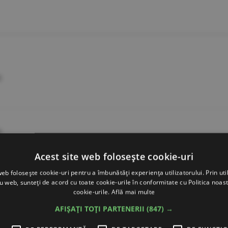
)
)
rme de distrugere în masă.
Acest site web folosește cookie-uri
web folosește cookie-uri pentru a îmbunătăți experiența utilizatorului. Prin util
ru web, sunteți de acord cu toate cookie-urile în conformitate cu Politica noast
cookie-urile.
Află mai multe
AFIȘAȚI TOȚI PARTENERII
(847) →
Reuters: Preţul petrolului