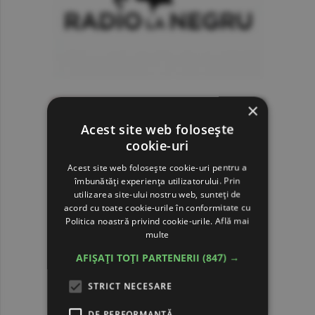
×
Acest site web folosește
cookie-uri
Acest site web folosește cookie-uri pentru a
îmbunătăți experiența utilizatorului. Prin
utilizarea site-ului nostru web, sunteți de
acord cu toate cookie-urile în conformitate cu
Politica noastră privind cookie-urile.
Află mai
multe
AFIȘAȚI TOȚI PARTENERII
(847) →
STRICT NECESARE
DE PERFORMANȚĂ