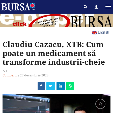
English
Claudiu Cazacu, XTB: Cum
poate un medicament să
transforme industrii-cheie
A.F.
Companii
/
27 decembrie 2023