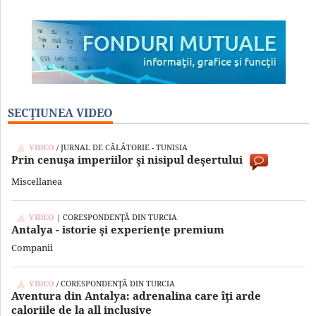
SECŢIUNEA VIDEO
VIDEO
/ JURNAL DE CĂLĂTORIE - TUNISIA
Prin cenuşa imperiilor şi nisipul deşertului
Miscellanea
VIDEO
| CORESPONDENŢĂ DIN TURCIA
Antalya - istorie şi experienţe premium
Companii
VIDEO
/ CORESPONDENŢĂ DIN TURCIA
Aventura din Antalya: adrenalina care îţi arde
caloriile de la all inclusive