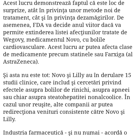
Acest lucru demonstrează faptul că este loc de
surprize, atât în privinţa unor metode noi de
tratament, cât şi în privinţa dezamăgirilor. De
asemenea, FDA va decide anul viitor dacă va
permite extinderea listei afecţiunilor tratate de
Wegovy, medicamentul Novo, cu bolile
cardiovasculare. Acest lucru ar putea afecta clase
de medicamente precum statinele sau Farxiga (al
AstraZeneca).
Şi asta nu este tot: Novo şi Lilly au în derulare 15
studii clinice, care includ şi cercetări privind
efectele asupra bolilor de rinichi, asupra apneei
sau chiar asupra steatohepatitei nonalcoolice. În
cazul unor reuşite, alte companii ar putea
redirecţiona venituri consistente către Novo şi
Lilly.
Industria farmaceutică - şi nu numai - acordă o