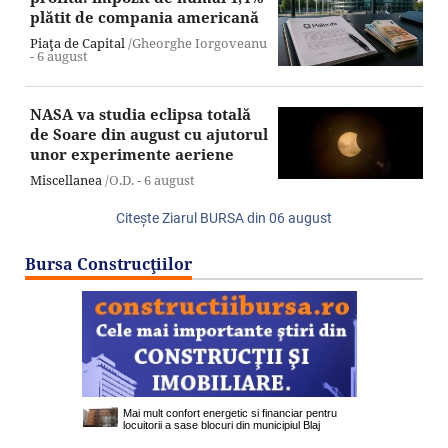
plătit de compania americană
Piaţa de Capital
/Gheorghe Iorgoveanu
-
6 august
NASA va studia eclipsa totală
de Soare din august cu ajutorul
unor experimente aeriene
Miscellanea
/O.D. -
6 august
Citeşte Ziarul BURSA din
06 august
Bursa Construcţiilor