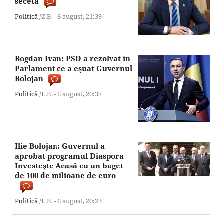
secetă
Politică
/Z.B. -
6 august,
21:39
Bogdan Ivan: PSD a rezolvat în
Parlament ce a eşuat Guvernul
Bolojan
Politică
/L.B. -
6 august,
20:37
Ilie Bolojan: Guvernul a
aprobat programul Diaspora
Investeşte Acasă cu un buget
de 100 de milioane de euro
Politică
/L.B. -
6 august,
20:23