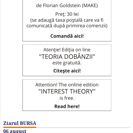
Ziarul BURSA
06 august