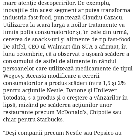
mare atenţie descoperirilor. De exemplu,
inovaţiile din acest segment ar putea transforma
industria fast-food, punctează Claudiu Cazacu.
Utilizarea la scară largă a noilor tratamente va
limita pofta consumatorilor şi, în cele din urmă,
cererea de snacks-uri şi alimente de tip fast-food.
De altfel, CEO-ul Walmart din SUA a afirmat, în
luna octombrie, că a observat o uşoară scădere a
consumului de astfel de alimente în rândul
persoanelor care utilizează medicamente de tipul
Wegovy. Această modificare a cererii
consumatorilor a produs scăderi între 1,5 şi 2%
pentru acţiunile Nestle, Danone şi Unilever.
Totodată, s-a produs şi o creştere a vânzărilor în
lipsă, mizând pe scăderea acţiunilor unor
restaurante precum McDonald's, Chipotle sau
chiar pentru Starbucks.
"Deşi companii precum Nestle sau Pepsico au