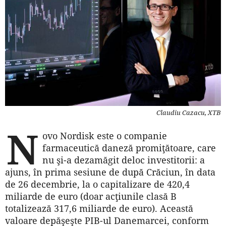
Claudiu Cazacu, XTB
N
ovo Nordisk este o companie
farmaceutică daneză promiţătoare, care
nu şi-a dezamăgit deloc investitorii: a
ajuns, în prima sesiune de după Crăciun, în data
de 26 decembrie, la o capitalizare de 420,4
miliarde de euro (doar acţiunile clasă B
totalizează 317,6 miliarde de euro). Această
valoare depăşeşte PIB-ul Danemarcei, conform