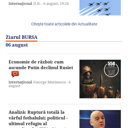
Internaţional
/Z.B. -
6 august,
19:26
Citeşte toate articolele din Actualitate
Ziarul BURSA
06 august
Economie de război: cum
ascunde Putin declinul Rusiei
Internaţional
/George Marinescu -
6
august
Analiză: Ruptură totală la
vârful fotbalului; politicul -
ultimul refugiu al