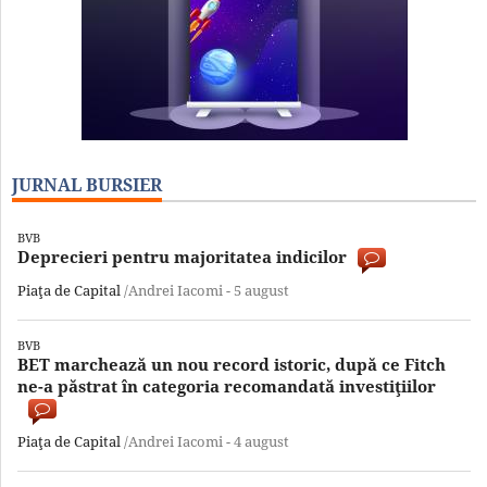
JURNAL BURSIER
BVB
Deprecieri pentru majoritatea indicilor
Piaţa de Capital
/Andrei Iacomi -
5 august
BVB
BET marchează un nou record istoric, după ce Fitch
ne-a păstrat în categoria recomandată investiţiilor
Piaţa de Capital
/Andrei Iacomi -
4 august