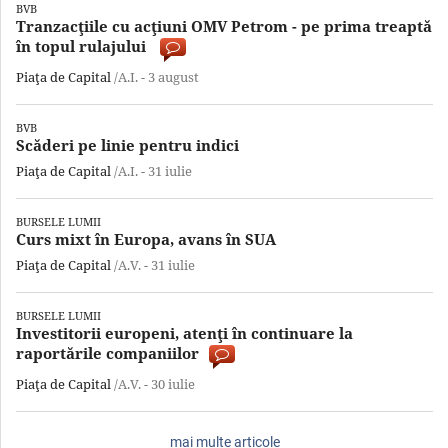
BVB
Tranzacţiile cu acţiuni OMV Petrom - pe prima treaptă
în topul rulajului
Piaţa de Capital
/A.I. -
3 august
BVB
Scăderi pe linie pentru indici
Piaţa de Capital
/A.I. -
31 iulie
BURSELE LUMII
Curs mixt în Europa, avans în SUA
Piaţa de Capital
/A.V. -
31 iulie
BURSELE LUMII
Investitorii europeni, atenţi în continuare la
raportările companiilor
Piaţa de Capital
/A.V. -
30 iulie
mai multe articole