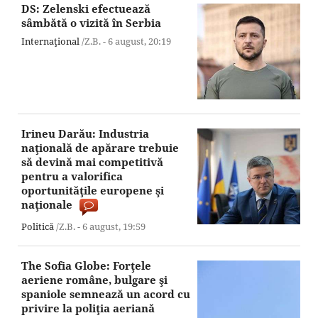
DS: Zelenski efectuează
sâmbătă o vizită în Serbia
Internaţional
/Z.B. -
6 august,
20:19
Irineu Darău: Industria
naţională de apărare trebuie
să devină mai competitivă
pentru a valorifica
oportunităţile europene şi
naţionale
Politică
/Z.B. -
6 august,
19:59
The Sofia Globe: Forţele
aeriene române, bulgare şi
spaniole semnează un acord cu
privire la poliţia aeriană