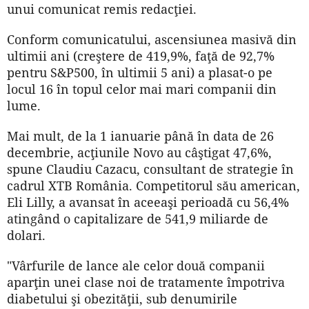
unui comunicat remis redacţiei.
Conform comunicatului, ascensiunea masivă din
ultimii ani (creştere de 419,9%, faţă de 92,7%
pentru S&P500, în ultimii 5 ani) a plasat-o pe
locul 16 în topul celor mai mari companii din
lume.
Mai mult, de la 1 ianuarie până în data de 26
decembrie, acţiunile Novo au câştigat 47,6%,
spune Claudiu Cazacu, consultant de strategie în
cadrul XTB România. Competitorul său american,
Eli Lilly, a avansat în aceeaşi perioadă cu 56,4%
atingând o capitalizare de 541,9 miliarde de
dolari.
"Vârfurile de lance ale celor două companii
aparţin unei clase noi de tratamente împotriva
diabetului şi obezităţii, sub denumirile