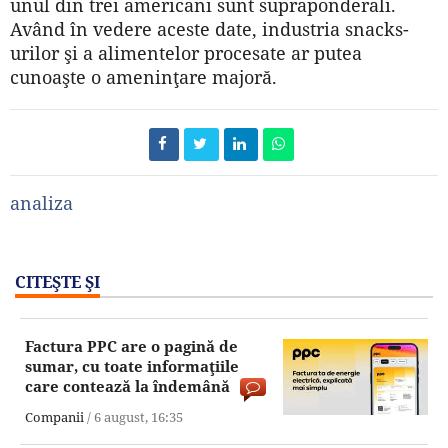
unul din trei americani sunt supraponderali.
Având în vedere aceste date, industria snacks-
urilor şi a alimentelor procesate ar putea
cunoaşte o ameninţare majoră.
analiza
CITEŞTE ŞI
Factura PPC are o pagină de
sumar, cu toate informaţiile
care contează la îndemână
Companii
/
6 august,
16:35