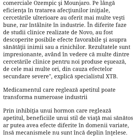
comerciale Ozempic şi Mounjaro. Pe lângă
eficienţa în tratarea afecţiunilor iniţiale,
cercetările ulterioare au oferit mai multe veşti
bune, rar întâlnite în industrie. În diferite faze
de studii clinice realizate de Novo, au fost
descoperite posibile efecte favorabile şi asupra
sănătăţii inimii sau a rinichilor. Rezultatele sunt
impresionante, având în vedere că multe dintre
cercetările clinice pentru noi produse eşuează,
de cele mai multe ori, din cauza efectelor
secundare severe", explică specialistul XTB.
Medicamentul care reglează apetitul poate
transforma numeroase industrii
Prin inhibiţia unui hormon care reglează
apetitul, beneficiile unui stil de viaţă mai sănătos
ar putea avea efecte diferite în domenii variate,
însă mecanismele nu sunt încă deplin înţelese.