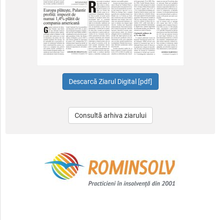
Consultă arhiva ziarului