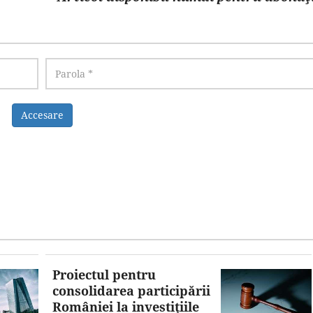
Accesare
Proiectul pentru
consolidarea participării
României la investiţiile