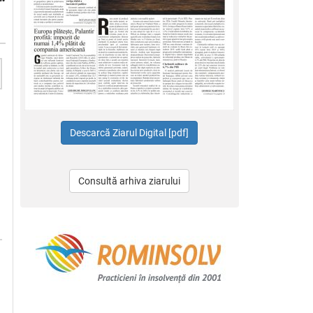
Consultă arhiva ziarului