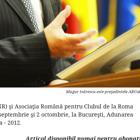
Mugur Isărescu este preşedintele ARCo
R) şi Asociaţia Română pentru Clubul de la Roma
septembrie şi 2 octombrie, la Bucureşti, Adunarea
 - 2012.
Articol disponibil numai pentru abonaţi