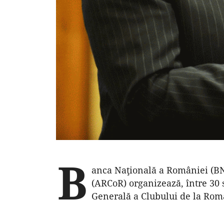
B
anca Naţională a României (BN
(ARCoR) organizează, între 30 
Generală a Clubului de la Roma