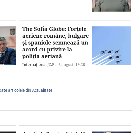
The Sofia Globe: Forţele
aeriene române, bulgare
şi spaniole semnează un
acord cu privire la
poliţia aeriană
Internaţional
/Z.B. -
6 august,
19:26
oate articolele din Actualitate