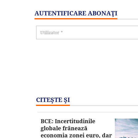
AUTENTIFICARE ABONAŢI
CITEŞTE ŞI
BCE: Incertitudinile
globale frânează
economia zonei euro, dar