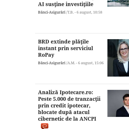
AI susţine investiţiile
Bănci-Asigurări
/T.B. -
6 august,
10:58
BRD extinde plăţile
instant prin serviciul
RoPay
Bănci-Asigurări
/A.M. -
6 august,
15:06
Analiză Ipotecare.ro:
Peste 5.000 de tranzacţii
prin credit ipotecar,
blocate după atacul
cibernetic de la ANCPI