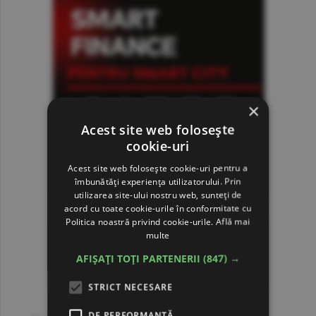
×
Acest site web folosește
cookie-uri
Acest site web folosește cookie-uri pentru a
îmbunătăți experiența utilizatorului. Prin
utilizarea site-ului nostru web, sunteți de
acord cu toate cookie-urile în conformitate cu
Politica noastră privind cookie-urile.
Află mai
multe
AFIȘAȚI TOȚI PARTENERII
(847) →
STRICT NECESARE
DE PERFORMANȚĂ