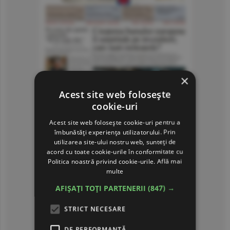
×
Acest site web folosește
cookie-uri
Acest site web folosește cookie-uri pentru a
îmbunătăți experiența utilizatorului. Prin
utilizarea site-ului nostru web, sunteți de
acord cu toate cookie-urile în conformitate cu
Politica noastră privind cookie-urile.
Află mai
multe
AFIȘAȚI TOȚI PARTENERII
(847) →
STRICT NECESARE
DE PERFORMANȚĂ