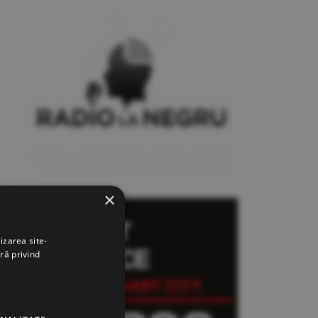
×
izarea site-
ră privind