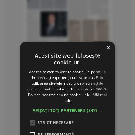
×
Acest site web folosește
cookie-uri
Acest site web folosește cookie-uri pentru a
îmbunătăți experiența utilizatorului. Prin
utilizarea site-ului nostru web, sunteți de
acord cu toate cookie-urile în conformitate cu
Politica noastră privind cookie-urile.
Află mai
multe
AFIȘAȚI TOȚI PARTENERII
(847) →
STRICT NECESARE
Consultă arhiva ziarului
DE PERFORMANȚĂ