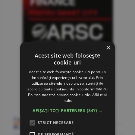
×
Acest site web folosește
cookie-uri
Acest site web folosește cookie-uri pentru a
îmbunătăți experiența utilizatorului. Prin
utilizarea site-ului nostru web, sunteți de
acord cu toate cookie-urile în conformitate cu
Politica noastră privind cookie-urile.
Află mai
multe
AFIȘAȚI TOȚI PARTENERII
(847) →
Curs valutar BNR
STRICT NECESARE
05 Aug. 2026
DE PERFORMANȚĂ