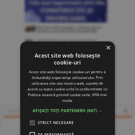
×
Acest site web folosește
cookie-uri
Acest site web folosește cookie-uri pentru a
îmbunătăți experiența utilizatorului. Prin
utilizarea site-ului nostru web, sunteți de
acord cu toate cookie-urile în conformitate cu
www.constructiibursa.ro
Politica noastră privind cookie-urile.
Află mai
multe
AFIȘAȚI TOȚI PARTENERII
(847) →
STRICT NECESARE
DE PERFORMANȚĂ