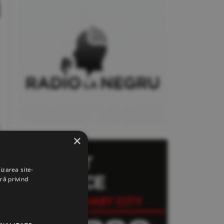
×
izarea site-
ră privind