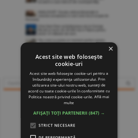
×
Acest site web folosește
www.constructiibursa.ro
cookie-uri
Acest site web folosește cookie-uri pentru a
îmbunătăți experiența utilizatorului. Prin
utilizarea site-ului nostru web, sunteți de
acord cu toate cookie-urile în conformitate cu
Politica noastră privind cookie-urile.
Află mai
multe
AFIȘAȚI TOȚI PARTENERII
(847) →
STRICT NECESARE
DE PERFORMANȚĂ