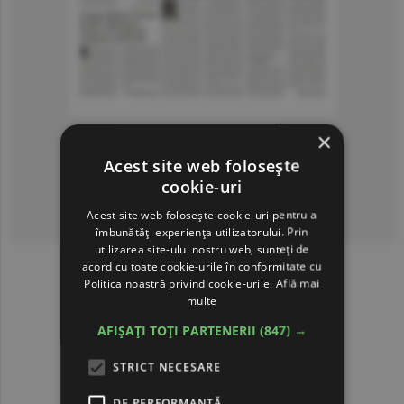
×
Acest site web folosește
cookie-uri
Consultă arhiva ziarului
Acest site web folosește cookie-uri pentru a
îmbunătăți experiența utilizatorului. Prin
utilizarea site-ului nostru web, sunteți de
acord cu toate cookie-urile în conformitate cu
Politica noastră privind cookie-urile.
Află mai
multe
AFIȘAȚI TOȚI PARTENERII
(847) →
STRICT NECESARE
DE PERFORMANȚĂ