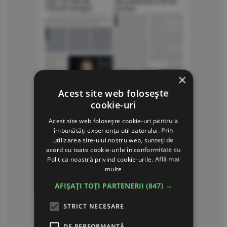
×
Acest site web folosește
cookie-uri
Acest site web folosește cookie-uri pentru a
îmbunătăți experiența utilizatorului. Prin
utilizarea site-ului nostru web, sunteți de
acord cu toate cookie-urile în conformitate cu
Politica noastră privind cookie-urile.
Află mai
multe
AFIȘAȚI TOȚI PARTENERII
(847) →
STRICT NECESARE
DE PERFORMANȚĂ