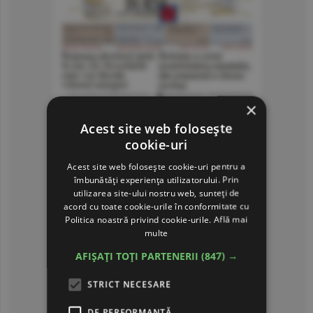
×
Acest site web folosește
cookie-uri
Acest site web folosește cookie-uri pentru a
îmbunătăți experiența utilizatorului. Prin
utilizarea site-ului nostru web, sunteți de
acord cu toate cookie-urile în conformitate cu
Politica noastră privind cookie-urile.
Află mai
multe
AFIȘAȚI TOȚI PARTENERII
(847) →
STRICT NECESARE
DE PERFORMANȚĂ