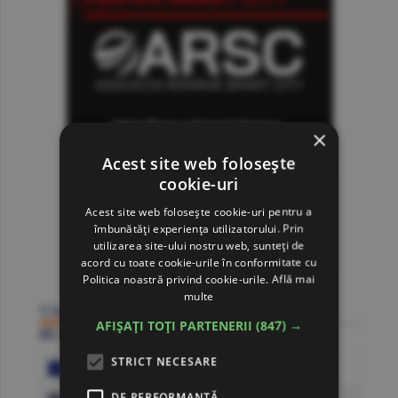
×
Acest site web folosește
cookie-uri
Acest site web folosește cookie-uri pentru a
îmbunătăți experiența utilizatorului. Prin
utilizarea site-ului nostru web, sunteți de
acord cu toate cookie-urile în conformitate cu
Politica noastră privind cookie-urile.
Află mai
multe
Curs valutar BNR
AFIȘAȚI TOȚI PARTENERII
(847) →
05 Aug. 2026
STRICT NECESARE
Euro
5.2489
DE PERFORMANȚĂ