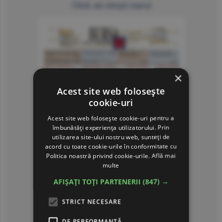
Click să citeşti ziarul
×
Acest site web folosește
cookie-uri
Acest site web folosește cookie-uri pentru a
îmbunătăți experiența utilizatorului. Prin
utilizarea site-ului nostru web, sunteți de
acord cu toate cookie-urile în conformitate cu
Politica noastră privind cookie-urile.
Află mai
multe
AFIȘAȚI TOȚI PARTENERII
(847) →
STRICT NECESARE
DE PERFORMANȚĂ