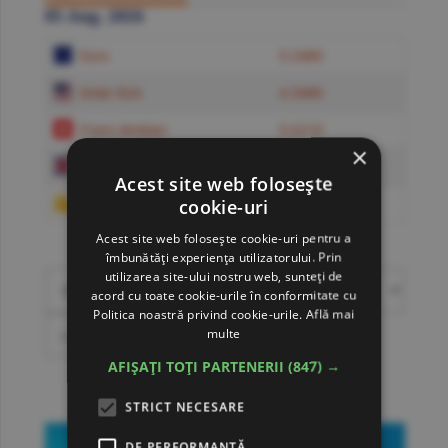
05 Aug. 2026
Euro
5.2489
Dolar SUA
4.5480
Franc elveţian
5.6210
×
Liră sterlină
6.1244
Acest site web folosește
cookie-uri
Gram de aur
607.9521
Acest site web folosește cookie-uri pentru a
convertor valutar
îmbunătăți experiența utilizatorului. Prin
utilizarea site-ului nostru web, sunteți de
»
acord cu toate cookie-urile în conformitate cu
Politica noastră privind cookie-urile.
Află mai
=
multe
?
AFIȘAȚI TOȚI PARTENERII
(847) →
mai multe cotaţii valutare
STRICT NECESARE
DE PERFORMANȚĂ