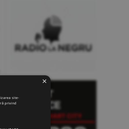
×
izarea site-
ră privind