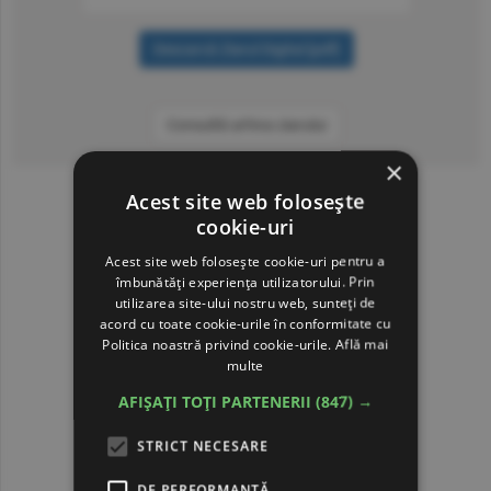
Consultă arhiva ziarului
×
Acest site web folosește
cookie-uri
Acest site web folosește cookie-uri pentru a
îmbunătăți experiența utilizatorului. Prin
utilizarea site-ului nostru web, sunteți de
acord cu toate cookie-urile în conformitate cu
Politica noastră privind cookie-urile.
Află mai
multe
AFIȘAȚI TOȚI PARTENERII
(847) →
STRICT NECESARE
DE PERFORMANȚĂ