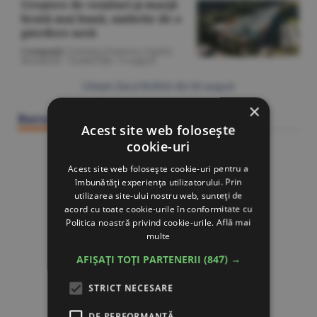
Creştere de venituri şi marjă
brută mai bună, umbrite de o
pierdere netă
Companii
/Cristian Popescu, Equity
Research - TradeVille -
6 august
Citeşte Ziarul BURSA din
06 august
×
Bursa Construcţiilor
Acest site web folosește
cookie-uri
Acest site web folosește cookie-uri pentru a
îmbunătăți experiența utilizatorului. Prin
utilizarea site-ului nostru web, sunteți de
acord cu toate cookie-urile în conformitate cu
Politica noastră privind cookie-urile.
Află mai
multe
AFIȘAȚI TOȚI PARTENERII
(847) →
STRICT NECESARE
DE PERFORMANȚĂ