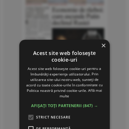
×
Acest site web folosește
cookie-uri
Acest site web folosește cookie-uri pentru a
îmbunătăți experiența utilizatorului. Prin
utilizarea site-ului nostru web, sunteți de
acord cu toate cookie-urile în conformitate cu
Politica noastră privind cookie-urile.
Află mai
multe
AFIȘAȚI TOȚI PARTENERII
(847) →
STRICT NECESARE
DE PERFORMANȚĂ