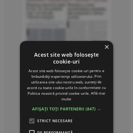
×
Acest site web folosește
cookie-uri
Acest site web folosește cookie-uri pentru a
îmbunătăți experiența utilizatorului. Prin
utilizarea site-ului nostru web, sunteți de
acord cu toate cookie-urile în conformitate cu
Politica noastră privind cookie-urile.
Află mai
multe
AFIȘAȚI TOȚI PARTENERII
(847) →
STRICT NECESARE
DE PERFORMANȚĂ